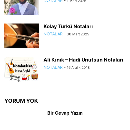
NOTALAR
-
1 Mart 2026
Kolay Türkü Notaları
NOTALAR
-
30 Mart 2025
Ali Kınık – Hadi Unutsun Notaları
NOTALAR
-
16 Aralık 2018
YORUM YOK
Bir Cevap Yazın