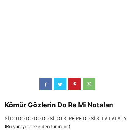
Kömür Gözlerin Do Re Mi Notaları
Sİ DO DO DO DO DO Sİ DO Sİ RE RE DO Sİ Sİ LA LALALA
(Bu yarayı ta ezelden tanırdım)