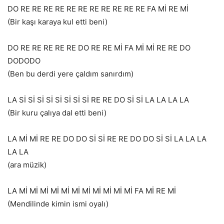
DO RE RE RE RE RE RE RE RE RE RE RE FA Mİ RE Mİ
(Bir kaşı karaya kul etti beni)
DO RE RE RE RE RE DO RE RE Mİ FA Mİ Mİ RE RE DO
DODODO
(Ben bu derdi yere çaldım sanırdım)
LA Sİ Sİ Sİ Sİ Sİ Sİ Sİ Sİ RE RE DO Sİ Sİ LA LA LA LA
(Bir kuru çalıya dal etti beni)
LA Mİ Mİ RE RE DO DO Sİ Sİ RE RE DO DO Sİ Sİ LA LA LA
LA LA
(ara müzik)
LA Mİ Mİ Mİ Mİ Mİ Mİ Mİ Mİ Mİ Mİ Mİ FA Mİ RE Mİ
(Mendilinde kimin ismi oyalı)