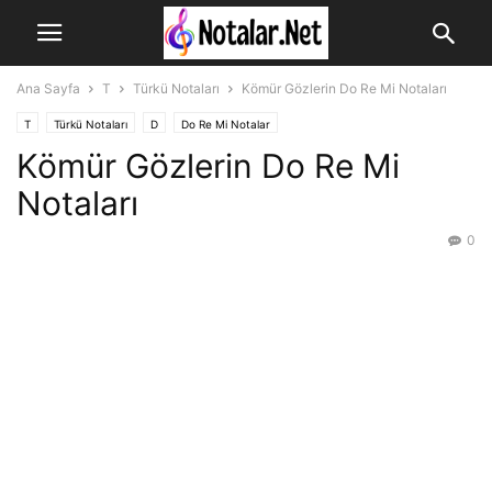
Ana Sayfa
T
Türkü Notaları
Kömür Gözlerin Do Re Mi Notaları
T
Türkü Notaları
D
Do Re Mi Notalar
Kömür Gözlerin Do Re Mi
Notaları
0