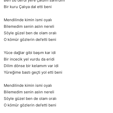
Ben bu derdi yere çaldım sanırdım
Bir kuru Çalıya dal etti beni
Mendilinde kimin ismi oyalı
Bilemedim senin aslın nereli
Söyle güzel ben de olam oralı
O kömür gözlerin del’etti beni
Yüce dağlar gibi başım kar idi
Bir incecik yel vurdu da eridi
Dilim dönse bir kelamım var idi
Yüreğime bastı geçti yol etti beni
Mendilinde kimin ismi oyalı
Bilemedim senin aslın nereli
Söyle güzel ben de olam oralı
O kömür gözlerin del’etti beni