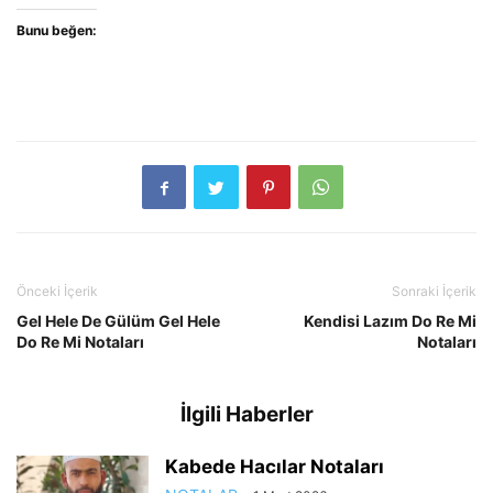
Bunu beğen:
Önceki İçerik
Sonraki İçerik
Gel Hele De Gülüm Gel Hele
Kendisi Lazım Do Re Mi
Do Re Mi Notaları
Notaları
İlgili Haberler
Kabede Hacılar Notaları