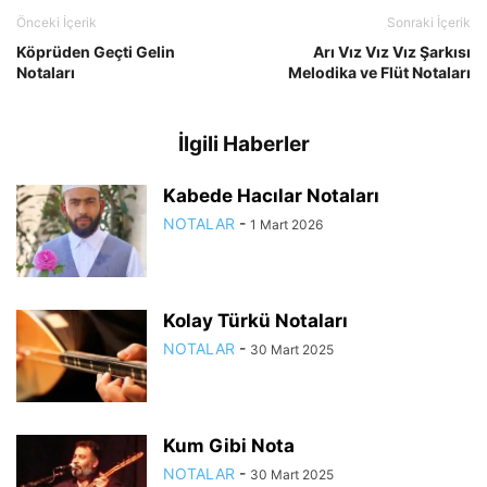
Önceki İçerik
Sonraki İçerik
Köprüden Geçti Gelin
Arı Vız Vız Vız Şarkısı
Notaları
Melodika ve Flüt Notaları
İlgili Haberler
Kabede Hacılar Notaları
NOTALAR
-
1 Mart 2026
Kolay Türkü Notaları
NOTALAR
-
30 Mart 2025
Kum Gibi Nota
NOTALAR
-
30 Mart 2025