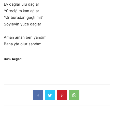
Ey dağlar ulu dağlar
Yüreciğim kan ağlar
Yâr buradan geçti mi?
Söyleyin yüce dağlar
Aman aman ben yandım
Bana yâr olur sandım
Bunu beğen: