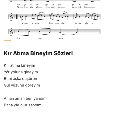
Kır Atıma Bineyim Sözleri
Kır atıma bineyim
Yâr yoluna gideyim
Beni aşka düşüren
Gül yüzünü göreyim
Aman aman ben yandım
Bana yâr olur sandım