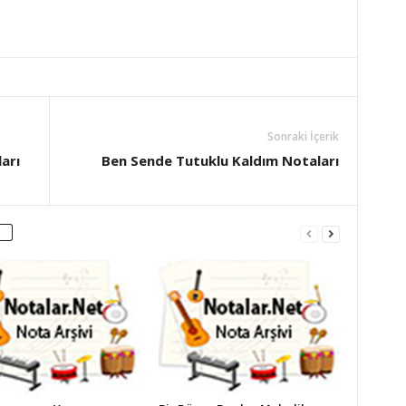
Sonraki İçerik
arı
Ben Sende Tutuklu Kaldım Notaları