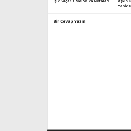
Işık Saçarız Melodika Notaları
Aşkın 
Yenide
Bir Cevap Yazın