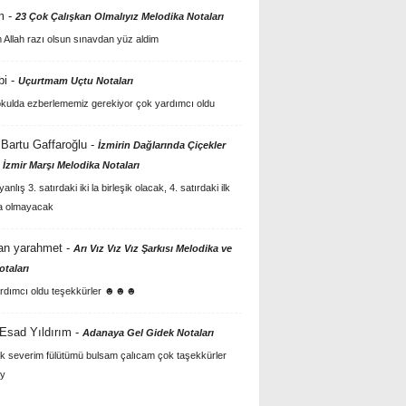
m
-
23 Çok Çalışkan Olmalıyız Melodika Notaları
Allah razı olsun sınavdan yüz aldim
bi
-
Uçurtmam Uçtu Notaları
kulda ezberlememiz gerekiyor çok yardımcı oldu
Bartu Gaffaroğlu
-
İzmirin Dağlarında Çiçekler
 İzmir Marşı Melodika Notaları
anlış 3. satırdaki iki la birleşik olacak, 4. satırdaki ilk
a olmayacak
an yarahmet
-
Arı Vız Vız Vız Şarkısı Melodika ve
otaları
rdımcı oldu teşekkürler ☻☻☻
 Esad Yıldırım
-
Adanaya Gel Gidek Notaları
k severim fülütümü bulsam çalıcam çok taşekkürler
y