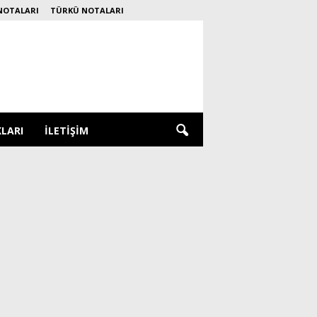
NOTALARI
TÜRKÜ NOTALARI
KLARI
İLETIŞIM