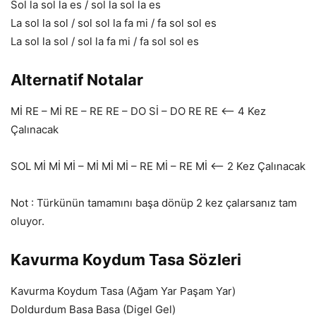
Sol la sol la es / sol la sol la es
La sol la sol / sol sol la fa mi / fa sol sol es
La sol la sol / sol la fa mi / fa sol sol es
Alternatif Notalar
Mİ RE – Mİ RE – RE RE – DO Sİ – DO RE RE <– 4 Kez
Çalınacak
SOL Mİ Mİ Mİ – Mİ Mİ Mİ – RE Mİ – RE Mİ <– 2 Kez Çalınacak
Not : Türkünün tamamını başa dönüp 2 kez çalarsanız tam
oluyor.
Kavurma Koydum Tasa Sözleri
Kavurma Koydum Tasa (Ağam Yar Paşam Yar)
Doldurdum Basa Basa (Digel Gel)