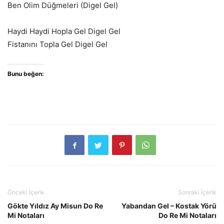
Ben Olim Düğmeleri (Digel Gel)
Haydi Haydi Hopla Gel Digel Gel
Fistanını Topla Gel Digel Gel
Bunu beğen:
Önceki İçerik
Sonraki İçerik
Gökte Yıldız Ay Misun Do Re
Yabandan Gel – Kostak Yörü
Mi Notaları
Do Re Mi Notaları