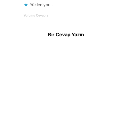
Yükleniyor...
Yorumu Cevapla
Bir Cevap Yazın