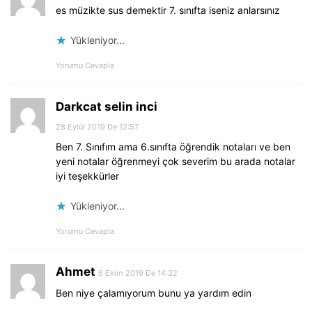
es müzikte sus demektir 7. sınıfta iseniz anlarsınız
Yükleniyor...
Yorumu Cevapla
Darkcat selin inci
28 Eylül 2019 De 12:57
Ben 7. Sınıfım ama 6.sınıfta öğrendik notaları ve ben
yeni notalar öğrenmeyi çok severim bu arada notalar
iyi teşekkürler
Yükleniyor...
Yorumu Cevapla
Ahmet
6 Ekim 2019 De 14:32
Ben niye çalamıyorum bunu ya yardım edin