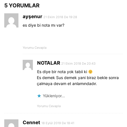
5 YORUMLAR
ayşenur
21 Ekim 2018 De 19:28
es diye bi nota mı var?
Yorumu Cevapla
NOTALAR
21 Ekim 2018 De 20:43
Es diye bir nota yok tabii ki
Es demek Sus demek yani biraz bekle sonra
çalmaya devam et anlamındadır.
Yükleniyor...
Yorumu Cevapla
Cennet
18 Eylül 2019 De 18:41