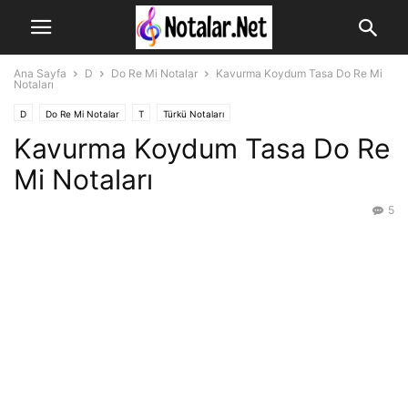
Ana Sayfa
D
Do Re Mi Notalar
Kavurma Koydum Tasa Do Re Mi
Notaları
D
Do Re Mi Notalar
T
Türkü Notaları
Kavurma Koydum Tasa Do Re
Mi Notaları
5