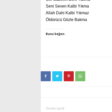
Seni Seven Kalbi Yıkma
Allah Dahi Kalbi Yıkmaz
Öldürücü Gözle Bakma
Bunu beğen:
Önceki İçerik