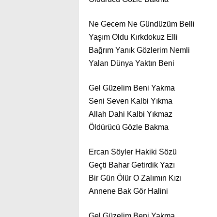
Ne Gecem Ne Gündüzüm Belli
Yaşım Oldu Kırkdokuz Elli
Bağrım Yanık Gözlerim Nemli
Yalan Dünya Yaktın Beni
Gel Güzelim Beni Yakma
Seni Seven Kalbi Yıkma
Allah Dahi Kalbi Yıkmaz
Öldürücü Gözle Bakma
Ercan Söyler Hakiki Sözü
Geçti Bahar Getirdik Yazı
Bir Gün Ölür O Zalımın Kızı
Annene Bak Gör Halini
Gel Güzelim Beni Yakma