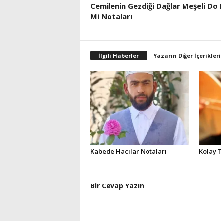
Cemilenin Gezdiği Dağlar Meşeli Do 
Mi Notaları
İlgili Haberler
Yazarın Diğer İçerikleri
Kabede Hacılar Notaları
Kolay 
Bir Cevap Yazın