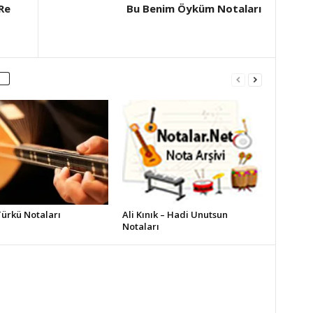
Re
Bu Benim Öyküm Notaları
Türkü Notaları
Ali Kınık – Hadi Unutsun
Notaları