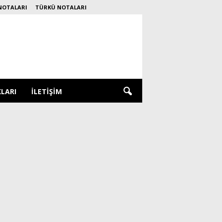
NOTALARI
TÜRKÜ NOTALARI
KLARI
İLETIŞIM