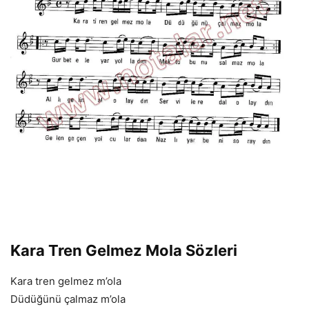
Kara Tren Gelmez Mola Sözleri
Kara tren gelmez m’ola
Düdüğünü çalmaz m’ola