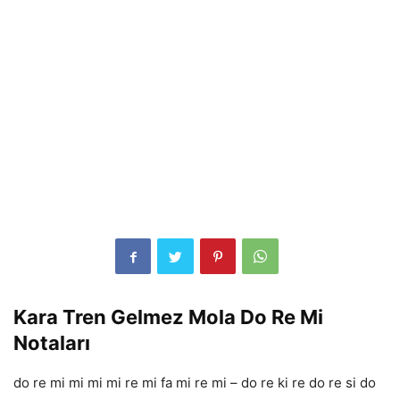
Kara Tren Gelmez Mola Do Re Mi
Notaları
do re mi mi mi mi re mi fa mi re mi – do re ki re do re si do