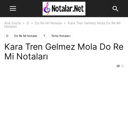
Ana Sayfa
D
Do Re Mi Notalar
Kara Tren Gelmez Mola Do Re Mi
Notaları
D
Do Re Mi Notalar
T
Türkü Notaları
Kara Tren Gelmez Mola Do Re
Mi Notaları
0