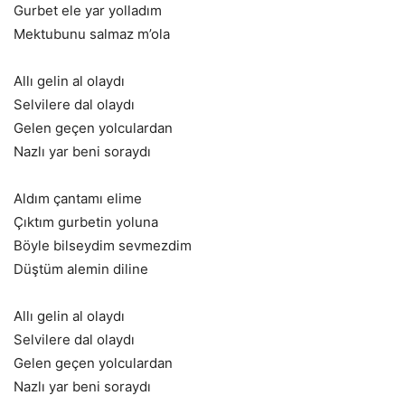
Gurbet ele yar yolladım
Mektubunu salmaz m’ola
Allı gelin al olaydı
Selvilere dal olaydı
Gelen geçen yolculardan
Nazlı yar beni soraydı
Aldım çantamı elime
Çıktım gurbetin yoluna
Böyle bilseydim sevmezdim
Düştüm alemin diline
Allı gelin al olaydı
Selvilere dal olaydı
Gelen geçen yolculardan
Nazlı yar beni soraydı