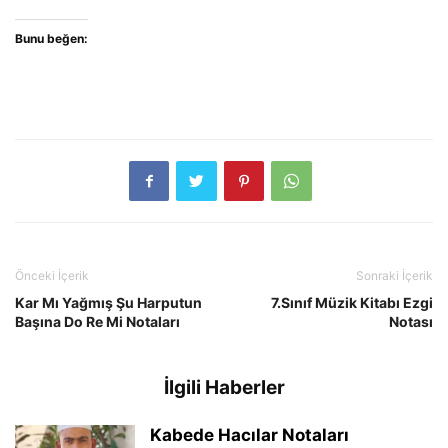
Bunu beğen:
Önceki İçerik
Sonraki İçerik
Kar Mı Yağmış Şu Harputun
7.Sınıf Müzik Kitabı Ezgi
Başına Do Re Mi Notaları
Notası
İlgili Haberler
Kabede Hacılar Notaları