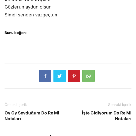
Gözlerun aydun olsun
Şimdi senden vazgeçtum
Bunu beğen:
Önceki İçerik
Sonraki İçerik
Oy Oy Sevduğum Do Re Mi
İşte Gidiyorum Do Re Mi
Notaları
Notaları