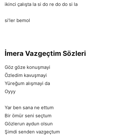
ikinci çalışta la si do re do do si la
si’ler bemol
İmera Vazgeçtim Sözleri
Göz göze konuşmayi
Özledim kavuşmayi
Yüreğum alışmayi da
Oyyy
Yar ben sana ne ettum
Bir ömür seni seçtum
Gözlerun aydun olsun
Şimdi senden vazgeçtum