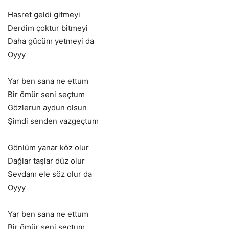
Hasret geldi gitmeyi
Derdim çoktur bitmeyi
Daha gücüm yetmeyi da
Oyyy
Yar ben sana ne ettum
Bir ömür seni seçtum
Gözlerun aydun olsun
Şimdi senden vazgeçtum
Gönlüm yanar köz olur
Dağlar taşlar düz olur
Sevdam ele söz olur da
Oyyy
Yar ben sana ne ettum
Bir ömür seni seçtum