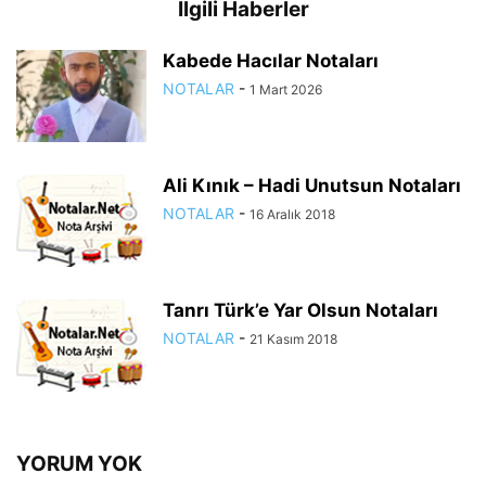
İlgili Haberler
Kabede Hacılar Notaları
NOTALAR
-
1 Mart 2026
Ali Kınık – Hadi Unutsun Notaları
NOTALAR
-
16 Aralık 2018
Tanrı Türk’e Yar Olsun Notaları
NOTALAR
-
21 Kasım 2018
YORUM YOK