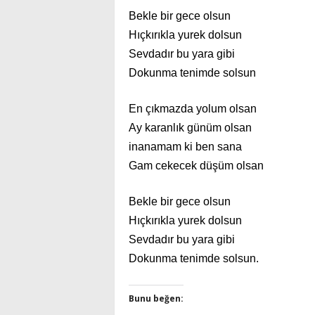
Bekle bir gece olsun
Hıçkırıkla yurek dolsun
Sevdadır bu yara gibi
Dokunma tenimde solsun
En çıkmazda yolum olsan
Ay karanlık günüm olsan
inanamam ki ben sana
Gam cekecek düşüm olsan
Bekle bir gece olsun
Hıçkırıkla yurek dolsun
Sevdadır bu yara gibi
Dokunma tenimde solsun.
Bunu beğen: