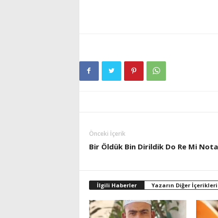
Önceki İçerik
Bir Öldük Bin Dirildik Do Re Mi Nota
İlgili Haberler
Yazarın Diğer İçerikleri