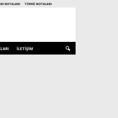
RKI NOTALARI
TÜRKÜ NOTALARI
KLARI
İLETIŞIM