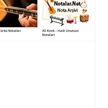
Türkü Notaları
Ali Kınık – Hadi Unutsun
Notaları