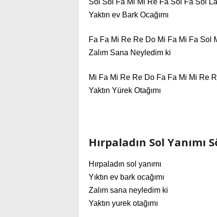
Sol Sol Fa Mi Mi Re Fa Sol Fa Sol L
Yaktın ev Bark Ocağımı
Fa Fa Mi Re Re Do Mi Fa Mi Fa Sol 
Zalım Sana Neyledim ki
Mi Fa Mi Re Re Do Fa Fa Mi Mi Re R
Yaktın Yürek Otağımı
Hırpaladın Sol Yanımı S
Hırpaladın sol yanımı
Yıktın ev bark ocağımı
Zalım sana neyledim ki
Yaktın yurek otağımı