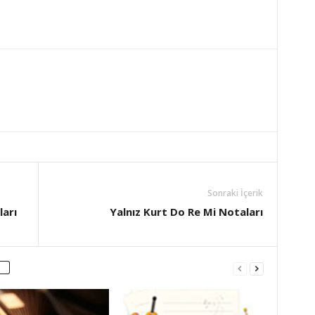
Sonraki İçerik
ları
Yalnız Kurt Do Re Mi Notaları