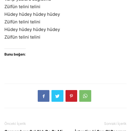
Zülfün telini telini
Hüdey hüdey hüdey hüdey
Zülfün telini telini
Hüdey hüdey hüdey hüdey
Zülfün telini telini
Bunu beğen:
Önceki İçerik
Sonraki İçerik