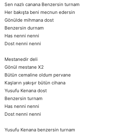
Sen nazlı canana Benzersin turnam
Her bakışta beni mecnun edersin
Gönülde mihmana dost
Benzersin durnam
Has nenni nenni
Dost nenni nenni
Mestanedir deli
Gönül mestane X2
Bütün cemaline oldum pervane
Kaşların yakışır bütün cihana
Yusufu Kenana dost
Benzersin turnam
Has nenni nenni
Dost nenni nenni
Yusufu Kenana benzersin turnam