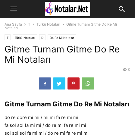
Ana Sayfa
T
Türkü Notaları
Gitme Turnam Gitme Do Re Mi
Notaları
T
Türkü Notaları
D
Do Re Mi Notalar
Gitme Turnam Gitme Do Re
Mi Notaları
0
Gitme Turnam Gitme Do Re Mi Notaları
do re dore mi mi / mi mi fa re mi mi
fa sol sol fa mi mi / do re mi fa re mi mi
sol sol sol fa mi mi / do re mi fa re mi mi