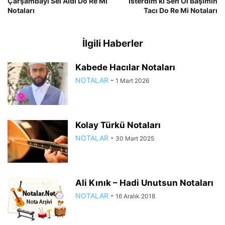
Çarşambayı Sel Aldı Do Re Mi
İsterdim ki Sen Ol Başımın
Notaları
Tacı Do Re Mi Notaları
İlgili Haberler
Kabede Hacılar Notaları
NOTALAR
-
1 Mart 2026
Kolay Türkü Notaları
NOTALAR
-
30 Mart 2025
Ali Kınık – Hadi Unutsun Notaları
NOTALAR
-
16 Aralık 2018