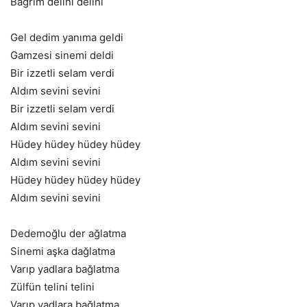
Bağrım delini delini
Gel dedim yanıma geldi
Gamzesi sinemi deldi
Bir izzetli selam verdi
Aldım sevini sevini
Bir izzetli selam verdi
Aldım sevini sevini
Hüdey hüdey hüdey hüdey
Aldım sevini sevini
Hüdey hüdey hüdey hüdey
Aldım sevini sevini
Dedemoğlu der ağlatma
Sinemi aşka dağlatma
Varıp yadlara bağlatma
Zülfün telini telini
Varıp yadlara bağlatma