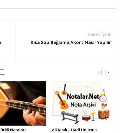
Sonraki İçerik
i
Kısa Sap Bağlama Akort Nasıl Yapılır
Türkü Notaları
Ali Kınık – Hadi Unutsun