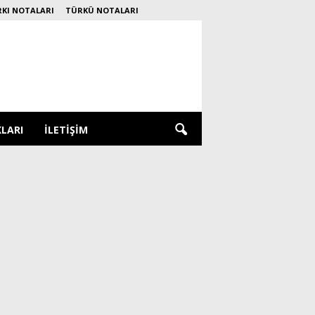
RKI NOTALARI
TÜRKÜ NOTALARI
KLARI
İLETIŞIM