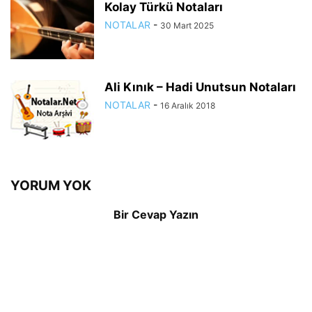
Kolay Türkü Notaları
NOTALAR
-
30 Mart 2025
Ali Kınık – Hadi Unutsun Notaları
NOTALAR
-
16 Aralık 2018
YORUM YOK
Bir Cevap Yazın