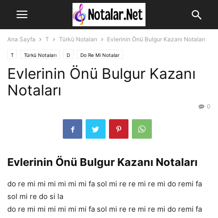
Ana Sayfa
T
Türkü Notaları
Evlerinin Önü Bulgur Kazanı Notaları
T
Türkü Notaları
D
Do Re Mi Notalar
Evlerinin Önü Bulgur Kazanı
Notaları
0
Evlerinin Önü Bulgur Kazanı Notaları
do re mi mi mi mi mi mi fa sol mi re re mi re mi do remi fa
sol mi re do si la
do re mi mi mi mi mi mi fa sol mi re re mi re mi do remi fa