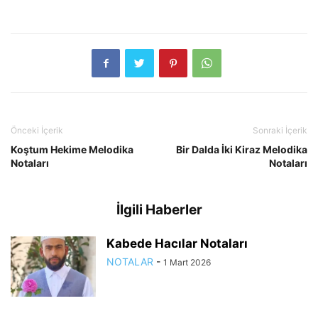
Önceki İçerik
Sonraki İçerik
Koştum Hekime Melodika
Bir Dalda İki Kiraz Melodika
Notaları
Notaları
İlgili Haberler
Kabede Hacılar Notaları
NOTALAR
-
1 Mart 2026