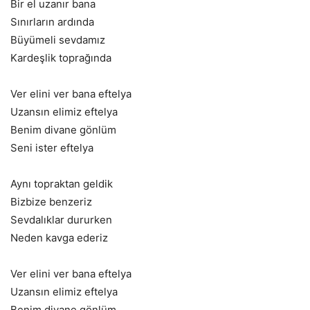
Bir el uzanır bana
Sınırların ardında
Büyümeli sevdamız
Kardeşlik toprağında
Ver elini ver bana eftelya
Uzansın elimiz eftelya
Benim divane gönlüm
Seni ister eftelya
Aynı topraktan geldik
Bizbize benzeriz
Sevdalıklar dururken
Neden kavga ederiz
Ver elini ver bana eftelya
Uzansın elimiz eftelya
Benim divane gönlüm