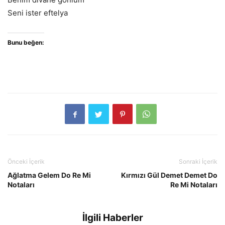
Seni ister eftelya
Bunu beğen:
Önceki İçerik
Sonraki İçerik
Ağlatma Gelem Do Re Mi
Kırmızı Gül Demet Demet Do
Notaları
Re Mi Notaları
İlgili Haberler