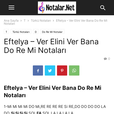
Ana Sayfa
T
Türkü Notaları
Eftelya – Ver Elini Ver Bana Do Re Mi
Notaları
T
Türkü Notaları
D
Do Re Mi Notalar
Eftelya – Ver Elini Ver Bana
Do Re Mi Notaları
0
Eftelya – Ver Elini Ver Bana Do Re Mi
Notaları
1-Mi Mi Mi Mi DO Mi,RE RE RE RE Si RE,DO DO DO DO LA
DO,
Si Si Si Si
SOL
FA
SOL LA LA LA LA