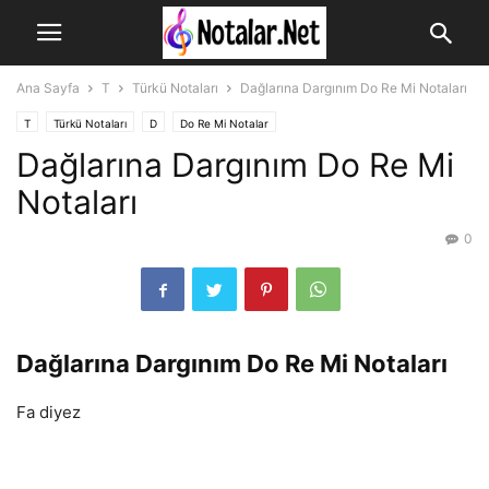
Ana Sayfa
T
Türkü Notaları
Dağlarına Dargınım Do Re Mi Notaları
T
Türkü Notaları
D
Do Re Mi Notalar
Dağlarına Dargınım Do Re Mi
Notaları
0
Dağlarına Dargınım Do Re Mi Notaları
Fa diyez