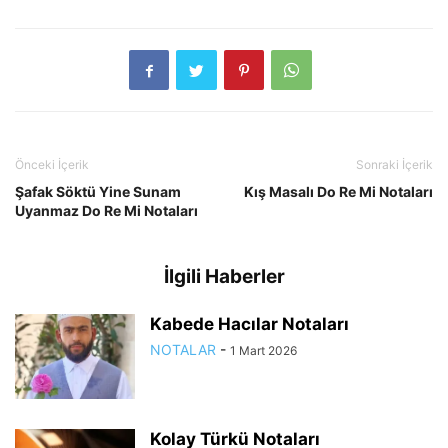
Önceki İçerik
Sonraki İçerik
Şafak Söktü Yine Sunam
Kış Masalı Do Re Mi Notaları
Uyanmaz Do Re Mi Notaları
İlgili Haberler
Kabede Hacılar Notaları
NOTALAR
-
1 Mart 2026
Kolay Türkü Notaları