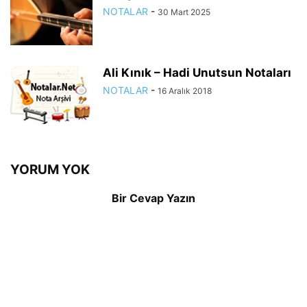
NOTALAR
-
30 Mart 2025
Ali Kınık – Hadi Unutsun Notaları
NOTALAR
-
16 Aralık 2018
YORUM YOK
Bir Cevap Yazın