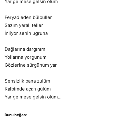
Yar gelmese gelsin ölüm
Feryad eden bülbüller
Sazım yaralı teller
İnliyor senin uğruna
Dağlarına dargınım
Yollarına yorgunum
Gözlerine sürgünüm yar
Sensizlik bana zulüm
Kalbimde açan gülüm
Yar gelmese gelsin ölüm…
Bunu beğen: