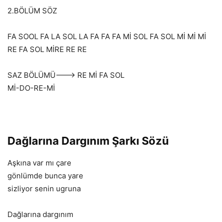
2.BÖLÜM SÖZ
FA SOOL FA LA SOL LA FA FA FA Mİ SOL FA SOL Mİ Mİ Mİ
RE FA SOL MİRE RE RE
SAZ BÖLÜMÜ——-> RE Mİ FA SOL
Mİ-DO-RE-Mİ
Dağlarına Dargınım Şarkı Sözü
Aşkına var mı çare
gönlümde bunca yare
sizliyor senin ugruna
Dağlarına dargınım