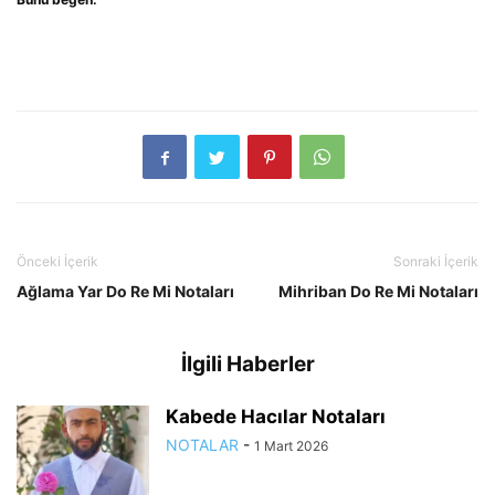
Önceki İçerik
Sonraki İçerik
Ağlama Yar Do Re Mi Notaları
Mihriban Do Re Mi Notaları
İlgili Haberler
Kabede Hacılar Notaları
NOTALAR
-
1 Mart 2026