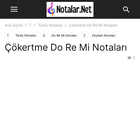
Ana Sayfa
T
Türkü Notaları
Çökertme Do Re Mi Notaları
T
Türkü Notaları
D
Do Re Mi Notalar
Z
Zeybek Notaları
Çökertme Do Re Mi Notaları
0