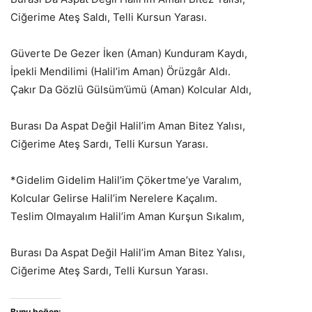
Ciğerime Ateş Saldı, Telli Kursun Yarası.
Güverte De Gezer İken (Aman) Kunduram Kaydı,
İpekli Mendilimi (Halil’im Aman) Örüzgâr Aldı.
Çakır Da Gözlü Gülsüm’ümü (Aman) Kolcular Aldı,
Burası Da Aspat Değil Halil’im Aman Bitez Yalısı,
Ciğerime Ateş Sardı, Telli Kursun Yarası.
*Gidelim Gidelim Halil’im Çökertme’ye Varalım,
Kolcular Gelirse Halil’im Nerelere Kaçalım.
Teslim Olmayalım Halil’im Aman Kurşun Sıkalım,
Burası Da Aspat Değil Halil’im Aman Bitez Yalısı,
Ciğerime Ateş Sardı, Telli Kursun Yarası.
Bunu beğen: