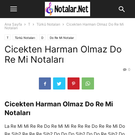
Ana Sayfa
T
Türkü Notaları
Cicekten Harman Olmaz Do Re Mi
Notaları
T
Türkü Notaları
D
Do Re Mi Notalar
Cicekten Harman Olmaz Do
Re Mi Notaları
0
Cicekten Harman Olmaz Do Re Mi
Notaları
La Re Mi Mi Re Re Do Re Mi Mi Re Re Re Do Re Re Mi Do
Re Sib2 Re Re Re Sib2 Do Do Do Sib2 Do Do Re Sib2 Do