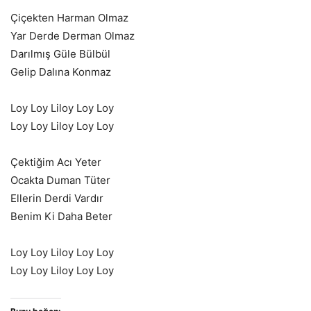
Çiçekten Harman Olmaz
Yar Derde Derman Olmaz
Darılmış Güle Bülbül
Gelip Dalına Konmaz
Loy Loy Liloy Loy Loy
Loy Loy Liloy Loy Loy
Çektiğim Acı Yeter
Ocakta Duman Tüter
Ellerin Derdi Vardır
Benim Ki Daha Beter
Loy Loy Liloy Loy Loy
Loy Loy Liloy Loy Loy