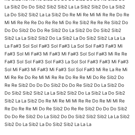
La Sib2 Do Do Sib2 Sib2 Sib2 La La Sib2 Sib2 Do La Sib2
La Do Sib2 Sib2 La La Sib2 Do Re Mi Re Mi Mi Re Re Do Re
Mi Mi Re Re Re Do Re Re Mi Do Re Sib2 Re Re Re Sib2 Do
Do Do Sib2 Do Do Re Sib2 Do La Sib2 Do Do Sib2 Sib2
Sib2 La La Sib2 Sib2 Do La Sib2 La Do Sib2 Sib2 La La La
La Fa#3 Sol Sol Fa#3 Sol Fa#3 La Sol Sol Fa#3 Fa#3 Mi
Fa#3 Sol Mi Fa#3 Mi Fa#3 Mi Fa#3 Sol Sol Fa#3 Mi Re Re
Fa#3 Sol Sol Fa#3 Sol Fa#3 La Sol Sol Fa#3 Fa#3 Mi Fa#3
Sol Mi Fa#3 Mi Fa#3 Mi Fa#3 Sol Sol Fa#3 Mi Re La Re Mi
Mi Re Re Do Re Mi Mi Re Re Do Re Re Mi Do Re Sib2 Do
Re Re Sib2 Do Do Do Sib2 Do Do Re Sib2 Do La Sib2 Do
Do Sib2 Sib2 Sib2 La La Sib2 Sib2 Do La Sib2 La Do Sib2
Sib2 La La Sib2 Do Re Mi Re Mi Mi Re Re Do Re Mi Mi Re
Re Do Re Re Mi Do Re Sib2 Do Re Re Sib2 Do Do Do Sib2
Do Do Re Sib2 Do La Sib2 Do Do Sib2 Sib2 Sib2 La La Sib2
Sib2 Do La Sib2 La Do Sib2 Sib2 La La La