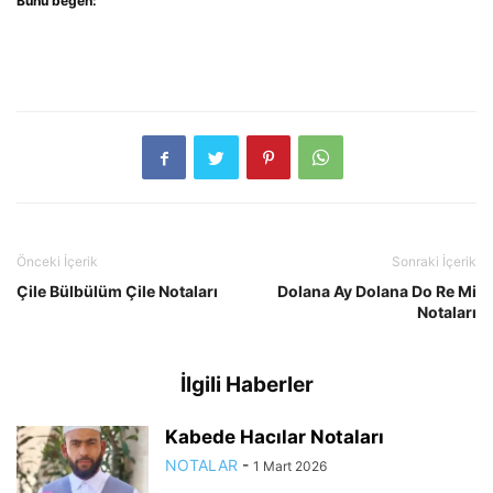
Bunu beğen:
Önceki İçerik
Sonraki İçerik
Çile Bülbülüm Çile Notaları
Dolana Ay Dolana Do Re Mi
Notaları
İlgili Haberler
Kabede Hacılar Notaları
NOTALAR
-
1 Mart 2026