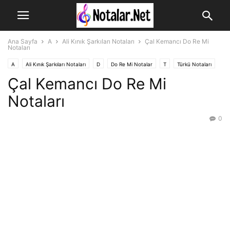
Ana Sayfa
A
Ali Kınık Şarkıları Notaları
Çal Kemancı Do Re Mi
Notaları
A
Ali Kınık Şarkıları Notaları
D
Do Re Mi Notalar
T
Türkü Notaları
Çal Kemancı Do Re Mi
Notaları
0