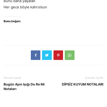
Bunu bana yaşatan
Her gece böyle kahrolsun
Bunu beğen:
Önceki İçerik
Sonraki İçerik
Bugün Ayın Işığı Do Re Mi
DİPSİZ KUYUM NOTALARI
Notaları