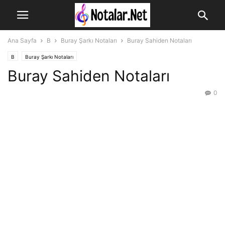
Ana Sayfa
B
Buray Şarkı Notaları
Buray Sahiden Notaları
B
Buray Şarkı Notaları
Buray Sahiden Notaları
0