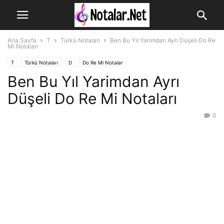
Ana Sayfa
T
Türkü Notaları
Ben Bu Yıl Yarimdan Ayrı Düşeli Do Re
Mi Notaları
T
Türkü Notaları
D
Do Re Mi Notalar
Ben Bu Yıl Yarimdan Ayrı
Düşeli Do Re Mi Notaları
0