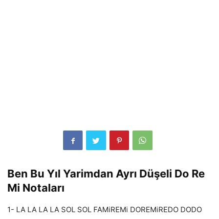
Ben Bu Yıl Yarimdan Ayrı Düşeli Do Re
Mi Notaları
1- LA LA LA LA SOL SOL FAMiREMi DOREMiREDO DODO