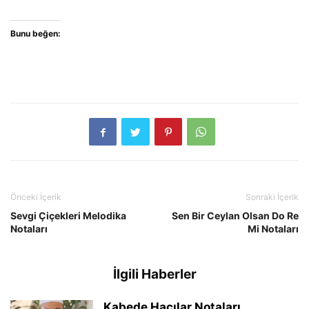
Bunu beğen:
Önceki İçerik
Sonraki İçerik
Sevgi Çiçekleri Melodika
Sen Bir Ceylan Olsan Do Re
Notaları
Mi Notaları
İlgili Haberler
Kabede Hacılar Notaları