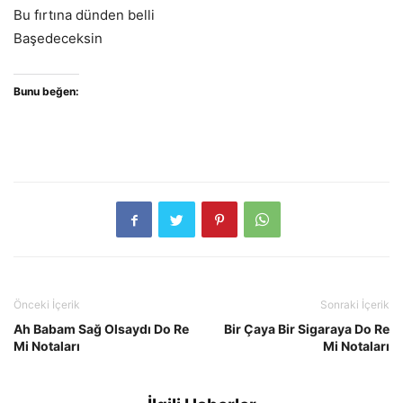
Bu fırtına dünden belli
Başedeceksin
Bunu beğen:
Önceki İçerik
Sonraki İçerik
Ah Babam Sağ Olsaydı Do Re
Bir Çaya Bir Sigaraya Do Re
Mi Notaları
Mi Notaları