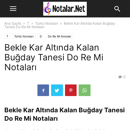
Ana Sayfa
T
Türkü Notaları
Bekle Kar Altında Kalan Buğday
Tanesi Do Re Mi Notaları
T
Türkü Notaları
D
Do Re Mi Notalar
Bekle Kar Altında Kalan
Buğday Tanesi Do Re Mi
Notaları
0
Bekle Kar Altında Kalan Buğday Tanesi
Do Re Mi Notaları