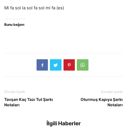
Mi fa sol la sol fa sol mi fa (es)
Bunu beğen:
Önceki İçerik
Sonraki İçerik
Tavşan Kaç Tazı Tut Şarkı
Oturmuş Kapıya Şarkı
Notaları
Notaları
İlgili Haberler