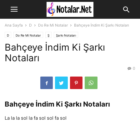
Ana Sayfa
D
Do Re Mi Notalar
Bahçeye İndim Ki Şarkı Notaları
D
Do Re Mi Notalar
Ş
Şarkı Notaları
Bahçeye İndim Ki Şarkı
Notaları
0
Bahçeye İndim Ki Şarkı Notaları
La la la sol la fa sol sol fa sol