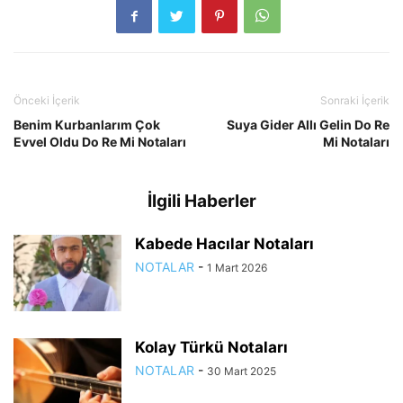
Önceki İçerik
Sonraki İçerik
Benim Kurbanlarım Çok
Suya Gider Allı Gelin Do Re
Evvel Oldu Do Re Mi Notaları
Mi Notaları
İlgili Haberler
Kabede Hacılar Notaları
NOTALAR
-
1 Mart 2026
Kolay Türkü Notaları
NOTALAR
-
30 Mart 2025