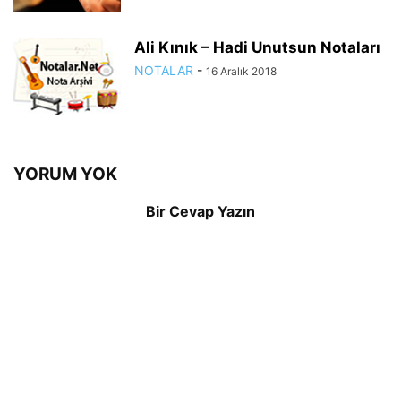
Ali Kınık – Hadi Unutsun Notaları
NOTALAR
-
16 Aralık 2018
YORUM YOK
Bir Cevap Yazın