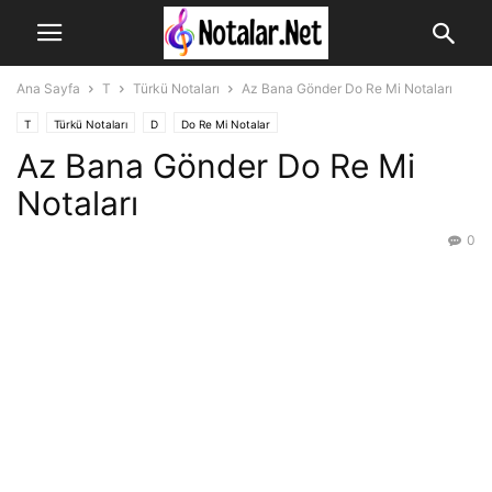
Ana Sayfa
T
Türkü Notaları
Az Bana Gönder Do Re Mi Notaları
T
Türkü Notaları
D
Do Re Mi Notalar
Az Bana Gönder Do Re Mi
Notaları
0