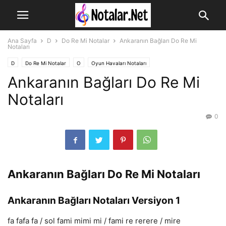
Ana Sayfa
D
Do Re Mi Notalar
Ankaranın Bağları Do Re Mi
Notaları
D
Do Re Mi Notalar
O
Oyun Havaları Notaları
Ankaranın Bağları Do Re Mi
Notaları
0
Ankaranın Bağları Do Re Mi Notaları
Ankaranın Bağları Notaları Versiyon 1
fa fafa fa / sol fami mimi mi / fami re rerere / mire