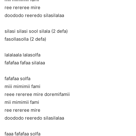
ree rereree mire
doododo reeredo silasilalaa
silasi silasi sool silala (2 defa)
fasollasolla (2 defa)
lalalaala lalasolfa
fafafaa fafaa silalaa
fafafaa solfa
miii mimimii fami
reee rereree mire doremifamii
mii mimimii fami
ree rereree mire
doododo reeredo silasilalaa
faaa fafafaa solfa