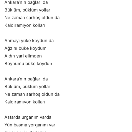
Ankara’nın bağları da
Büklüm, büklüm yolları
Ne zaman sarhoş oldun da
Kaldıramıyon kolları
Anmayı yüke koydun da
Ağzını büke koydum
Aldın yari elimden
Boynumu büke koydun
Ankara’nın bağları da
Büklüm, büklüm yolları
Ne zaman sarhoş oldun da
Kaldıramıyon kolları
Astarda urganım varda
Yün basma yorganım var