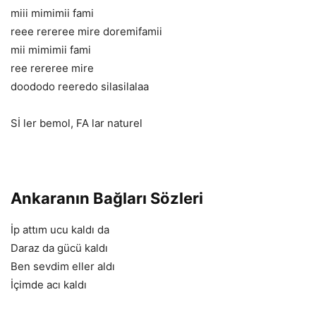
miii mimimii fami
reee rereree mire doremifamii
mii mimimii fami
ree rereree mire
doododo reeredo silasilalaa
Sİ ler bemol, FA lar naturel
Ankaranın Bağları Sözleri
İp attım ucu kaldı da
Daraz da gücü kaldı
Ben sevdim eller aldı
İçimde acı kaldı