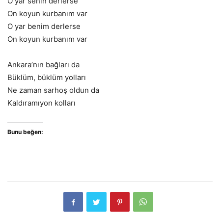
O yar senin derlerse
On koyun kurbanım var
O yar benim derlerse
On koyun kurbanım var
Ankara’nın bağları da
Büklüm, büklüm yolları
Ne zaman sarhoş oldun da
Kaldıramıyon kolları
Bunu beğen: