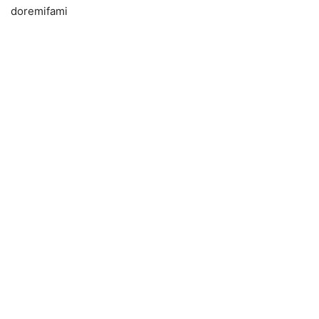
doremifami