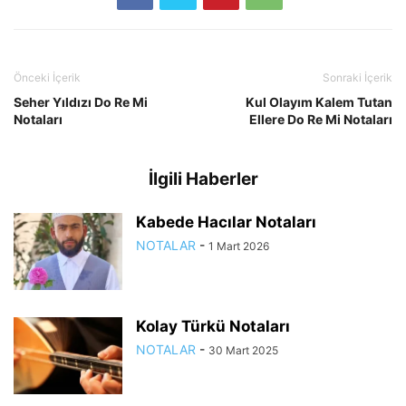
Önceki İçerik
Sonraki İçerik
Seher Yıldızı Do Re Mi
Kul Olayım Kalem Tutan
Notaları
Ellere Do Re Mi Notaları
İlgili Haberler
Kabede Hacılar Notaları
NOTALAR
-
1 Mart 2026
Kolay Türkü Notaları
NOTALAR
-
30 Mart 2025