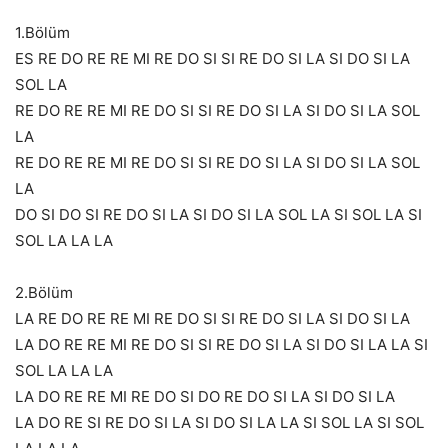
1.Bölüm
ES RE DO RE RE MI RE DO SI SI RE DO SI LA SI DO SI LA
SOL LA
RE DO RE RE MI RE DO SI SI RE DO SI LA SI DO SI LA SOL
LA
RE DO RE RE MI RE DO SI SI RE DO SI LA SI DO SI LA SOL
LA
DO SI DO SI RE DO SI LA SI DO SI LA SOL LA SI SOL LA SI
SOL LA LA LA
2.Bölüm
LA RE DO RE RE MI RE DO SI SI RE DO SI LA SI DO SI LA
LA DO RE RE MI RE DO SI SI RE DO SI LA SI DO SI LA LA SI
SOL LA LA LA
LA DO RE RE MI RE DO SI DO RE DO SI LA SI DO SI LA
LA DO RE SI RE DO SI LA SI DO SI LA LA SI SOL LA SI SOL