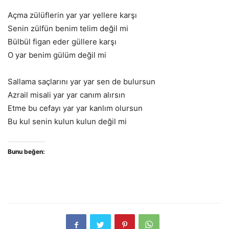
Açma zülüflerin yar yar yellere karşı
Senin zülfün benim telim değil mi
Bülbül figan eder güllere karşı
O yar benim gülüm değil mi
Sallama saçlarını yar yar sen de bulursun
Azrail misali yar yar canım alırsın
Etme bu cefayı yar yar kanlım olursun
Bu kul senin kulun kulun değil mi
Bunu beğen: