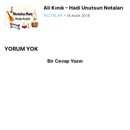
Ali Kınık – Hadi Unutsun Notaları
NOTALAR
-
16 Aralık 2018
YORUM YOK
Bir Cevap Yazın