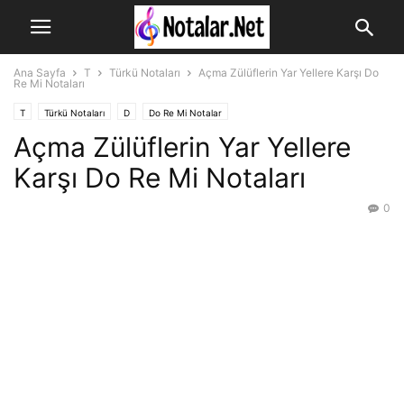
Ana Sayfa
T
Türkü Notaları
Açma Zülüflerin Yar Yellere Karşı Do
Re Mi Notaları
T
Türkü Notaları
D
Do Re Mi Notalar
Açma Zülüflerin Yar Yellere
Karşı Do Re Mi Notaları
0