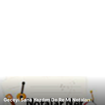
Geceyi Sana Yazdım Do Re Mi Notaları